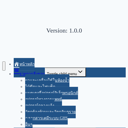
Version: 1.0.0
หน้าหลัก
รายการสิ่งของ
Toggle child menu
ยาและเครื่องใช้ในห้องน้ำ
ไม้ขีดและไฟแช็ก
แบตเตอรี่อุปกรณ์อิเล็กทรอนิกส์
อุปกรณ์ทางการแพทย์
อุปกรณ์กลางแจ้ง
วัตถุต้องห้ามและวัตถุอันตราย
ฉลากสารเคมีระบบ GHS
อื่นๆ