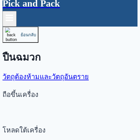
Pick and Pack
ย้อนกลับ
ปืนฉมวก
วัตถุต้องห้ามและวัตถุอันตราย
ถือขึ้นเครื่อง
โหลดใต้เครื่อง