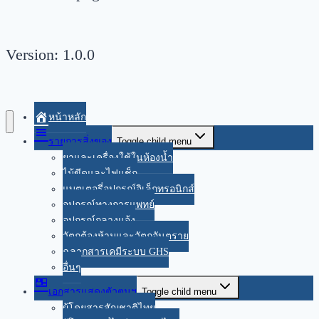
Version: 1.0.0
หน้าหลัก
รายการสิ่งของ
Toggle child menu
ยาและเครื่องใช้ในห้องน้ำ
ไม้ขีดและไฟแช็ก
แบตเตอรี่อุปกรณ์อิเล็กทรอนิกส์
อุปกรณ์ทางการแพทย์
อุปกรณ์กลางแจ้ง
วัตถุต้องห้ามและวัตถุอันตราย
ฉลากสารเคมีระบบ GHS
อื่นๆ
เอกสารแสดงตัวตนฯ
Toggle child menu
ผู้โดยสารสัญชาติไทย