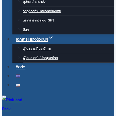
อุปกรณ์กลางแจ้ง
วัตถุต้องห้ามและวัตถุอันตราย
ฉลากสารเคมีระบบ GHS
อื่นๆ
เอกสารแสดงตัวตนฯ
ผู้โดยสารสัญชาติไทย
ผู้โดยสารที่ไม่มีสัญชาติไทย
ติดต่อ