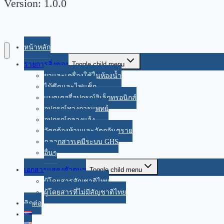
Version: 1.0.0
หน้าหลัก
รายการสิ่งของ
Toggle child menu
ยาและเครื่องใช้ในห้องน้ำ
ไม้ขีดและไฟแช็ก
แบตเตอรี่อุปกรณ์อิเล็กทรอนิกส์
อุปกรณ์ทางการแพทย์
อุปกรณ์กลางแจ้ง
วัตถุต้องห้ามและวัตถุอันตราย
ฉลากสารเคมีระบบ GHS
อื่นๆ
เอกสารแสดงตัวตนฯ
Toggle child menu
ผู้โดยสารสัญชาติไทย
ผู้โดยสารที่ไม่มีสัญชาติไทย
ติดต่อ