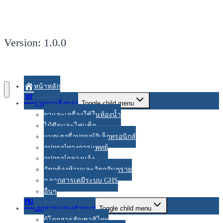
Version: 1.0.0
หน้าหลัก
รายการสิ่งของ
Toggle child menu
ยาและเครื่องใช้ในห้องน้ำ
ไม้ขีดและไฟแช็ก
แบตเตอรี่อุปกรณ์อิเล็กทรอนิกส์
อุปกรณ์ทางการแพทย์
อุปกรณ์กลางแจ้ง
วัตถุต้องห้ามและวัตถุอันตราย
ฉลากสารเคมีระบบ GHS
อื่นๆ
เอกสารแสดงตัวตนฯ
Toggle child menu
ผู้โดยสารสัญชาติไทย