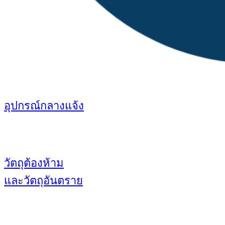
อุปกรณ์กลางแจ้ง
วัตถุต้องห้าม
และวัตถุอันตราย