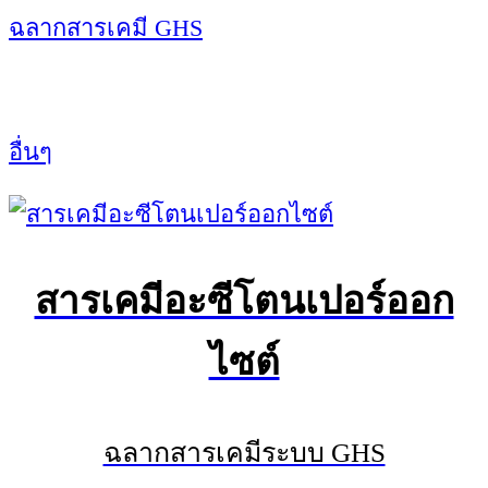
ฉลากสารเคมี GHS
อื่นๆ
สารเคมีอะซีโตนเปอร์ออก
ไซต์
ฉลากสารเคมีระบบ GHS